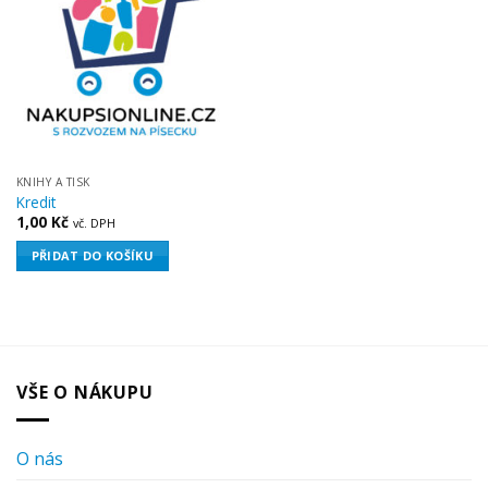
KNIHY A TISK
Kredit
1,00
Kč
vč. DPH
PŘIDAT DO KOŠÍKU
VŠE O NÁKUPU
O nás